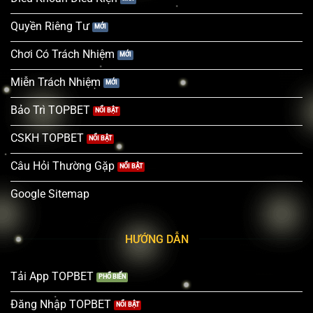
Quyền Riêng Tư
Chơi Có Trách Nhiệm
Miễn Trách Nhiệm
Bảo Trì TOPBET
CSKH TOPBET
Câu Hỏi Thường Gặp
Google Sitemap
HƯỚNG DẪN
Tải App TOPBET
Đăng Nhập TOPBET