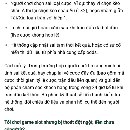
Người chơi chọn sai loại cược. Ví dụ: thay vì chọn kèo
châu Á thì lại chọn kèo châu Âu (1X2), hoặc nhầm giữa
Tài/Xỉu toàn trận với hiệp 1.
Lệch múi giờ hoặc cược sau khi trận đấu đã bắt đầu
(live cược không hợp lệ).
Hệ thống cập nhật sai tạm thời kết quả, hoặc có sự cố
hiển thị dữ liệu từ phía nhà cung cấp odds.
Cách xử lý: Trong trường hợp người chơi tin rằng mình bị
tính sai kết quả, hãy chụp lại vé cược đầy đủ (bao gồm mã
cược, thời gian, tỷ lệ cược, trận đấu liên quan) và gửi đến
bộ phận chăm sóc khách hàng trong vòng 24 giờ kể từ khi
trận đấu kết thúc. Bộ phận kỹ thuật sẽ tiến hành kiểm tra
hệ thống, đối chiếu dữ liệu và phản hồi cụ thể đến người
chơi.
Tôi chơi game slot nhưng bị thoát đột ngột, tiền chưa
cộng/trừ?