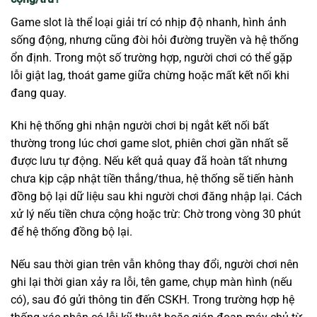
Game slot là thể loại giải trí có nhịp độ nhanh, hình ảnh
sống động, nhưng cũng đòi hỏi đường truyền và hệ thống
ổn định. Trong một số trường hợp, người chơi có thể gặp
lỗi giật lag, thoát game giữa chừng hoặc mất kết nối khi
đang quay.
Khi hệ thống ghi nhận người chơi bị ngắt kết nối bất
thường trong lúc chơi game slot, phiên chơi gần nhất sẽ
được lưu tự động. Nếu kết quả quay đã hoàn tất nhưng
chưa kịp cập nhật tiền thắng/thua, hệ thống sẽ tiến hành
đồng bộ lại dữ liệu sau khi người chơi đăng nhập lại. Cách
xử lý nếu tiền chưa cộng hoặc trừ: Chờ trong vòng 30 phút
để hệ thống đồng bộ lại.
Nếu sau thời gian trên vẫn không thay đổi, người chơi nên
ghi lại thời gian xảy ra lỗi, tên game, chụp màn hình (nếu
có), sau đó gửi thông tin đến CSKH. Trong trường hợp hệ