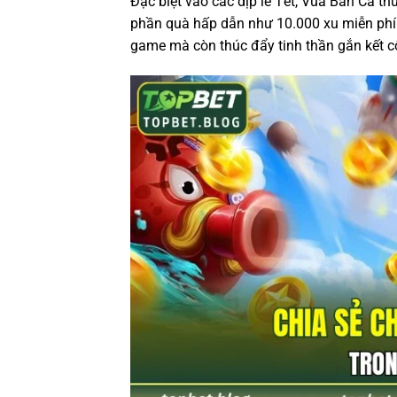
Đặc biệt vào các dịp lễ Tết, Vua Bắn Cá th
phần quà hấp dẫn như 10.000 xu miễn phí 
game mà còn thúc đẩy tinh thần gắn kết 