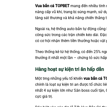
Vua bắn cá TOPBET
mang đến nhiều tính n
nâng cấp vũ khí, trang bị súng mạnh, sử d
tăng sát thương và khả năng chiến thắng t
Ngoài ra, hệ thống auto bắn tự động cũng l
công sức trong các trận chiến kéo dài. Đặ
có cơ hội nhận thêm tiền thưởng hoặc vật p
Theo thống kê từ hệ thống, có đến 25% ng
thưởng ít nhất một lần – chứng tỏ sức hấp
Hàng hoạt sự kiện tri ân hấp dẫn
Một trng những yếu tố khiến
vua bắn cá 
chính là loạt sự kiện tri an được tổ chức l
nhất 4 sự kiện lớn như Săn boss cuối tận
cực giá trị.