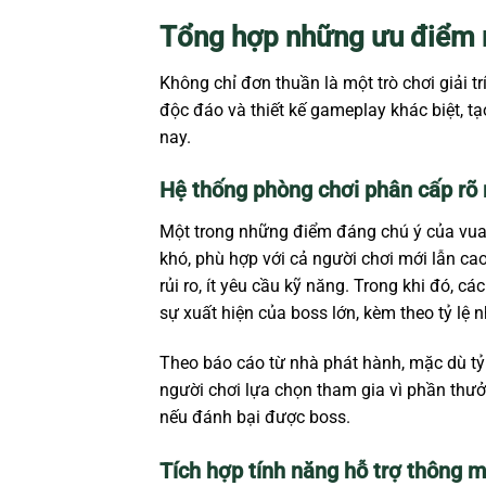
Tổng hợp những ưu điểm 
Không chỉ đơn thuần là một trò chơi giải tr
độc đáo và thiết kế gameplay khác biệt, t
nay.
Hệ thống phòng chơi phân cấp rõ 
Một trong những điểm đáng chú ý của vua 
khó, phù hợp với cả người chơi mới lẫn cao
rủi ro, ít yêu cầu kỹ năng. Trong khi đó, c
sự xuất hiện của boss lớn, kèm theo tỷ lệ
Theo báo cáo từ nhà phát hành, mặc dù tỷ
người chơi lựa chọn tham gia vì phần thưở
nếu đánh bại được boss.
Tích hợp tính năng hỗ trợ thông m