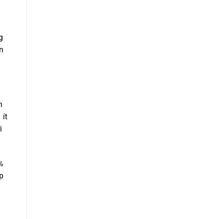
Lý
Chóng
TOPBET
Mọi
–
Thời
Điểm
g
Cơ
Trong
Hội
n
Ngày
Kiếm
Thu
Nhập
Không
Giới
Hạn
n
 ít
i
%
p