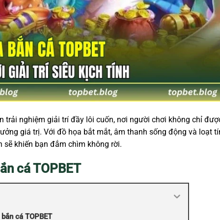
trải nghiệm giải trí đầy lôi cuốn, nơi người chơi không chỉ đượ
ưởng giá trị. Với đồ họa bắt mắt, âm thanh sống động và loạt t
 sẽ khiến bạn đắm chìm không rời.
bắn cá TOPBET
 bắn cá TOPBET