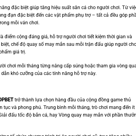
ăng đặc biệt giúp tăng hiệu suất săn cá cho người chơi. Từ việ
ụng đạn đặc biệt đến các vật phẩm phụ trợ – tất cả đều góp ph
rong mỗi ván chơi.
à điểm cộng đáng giá, hỗ trợ người chơi tiết kiệm thời gian và
c biệt, chế độ quay số may mắn sau mỗi trận đấu giúp người chơ
hẩm giá trị.
ười chơi mỗi tháng từng nâng cấp súng hoặc tham gia vòng qu
 dẫn khó cưỡng của các tính năng hỗ trợ này.
TOPBET
trở thành lựa chọn hàng đầu của cộng đồng game thủ
iên tục và phong phú. Trung bình mỗi tháng, trò chơi mang đến ít
, Giải đấu tốc độ bắn cá, hay Vòng quay may mắn với phần thưở